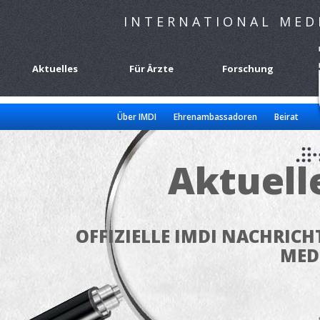
INTERNATIONAL MED
Aktuelles
Für Ärzte
Forschung
Über IMDI
Ehrenambassadoren
Beirat
Aktuell
OFFIZIELLE IMDI NACHRICH
MED