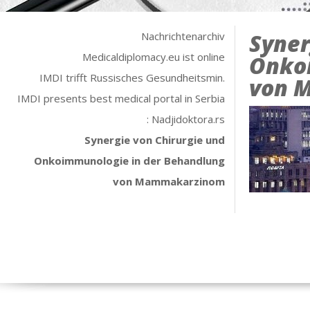
Syner
Nachrichtenarchiv
Medicaldiplomacy.eu ist online
Onkoi
IMDI trifft Russisches Gesundheitsmin.
von 
IMDI presents best medical portal in Serbia
: Nadjidoktora.rs
Synergie von Chirurgie und
Onkoimmunologie in der Behandlung
von Mammakarzinom